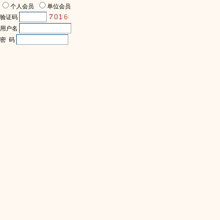
个人会员
单位会员
验证码
用户名
密 码