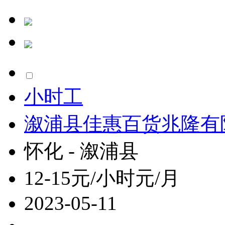
小时工
溆浦县佳惠百货兆隆有
怀化 - 溆浦县
12-15元/小时元/月
2023-05-11