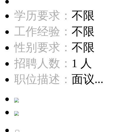
学历要求：
不限
工作经验：
不限
性别要求：
不限
招聘人数：
1 人
职位描述：
面议...