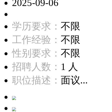
2025-09-06
学历要求：
不限
工作经验：
不限
性别要求：
不限
招聘人数：
1 人
职位描述：
面议...