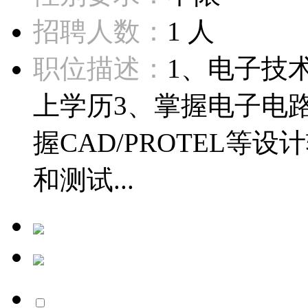
招聘人数：
1 人
职位描述：
1、电子技
上学历3、掌握电子电
握CAD/PROTEL
和测试...