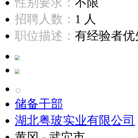
性别要求：
不限
招聘人数：
1 人
职位描述：
有经验者优先
储备干部
湖北粤玻实业有限公司
黄冈 - 武穴市