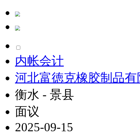
内帐会计
河北富徳克橡胶制品有
衡水 - 景县
面议
2025-09-15