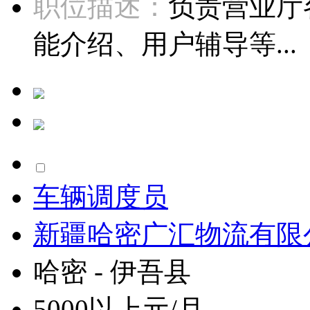
职位描述：
负责营业厅
能介绍、用户辅导等...
车辆调度员
新疆哈密广汇物流有限
哈密 - 伊吾县
5000以上元/月